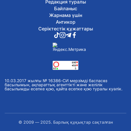
Редакция туралы
Байланыс
Жарнама үшін
Антикор
Серіктестік құжаттары
10.03.2017 жылғы № 16386-СИ мерзімді баспасөз
басылымын, ақпараттық агенттікті және желілік
басылымды есепке қою, қайта есепке қою туралы куәлік.
© 2009 — 2025. Барлық құқықтар сақталған