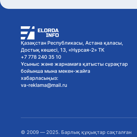
Қазақстан Республикасы, Астана қаласы,
Достық көшесі, 13, «Нұрсая-2» ТК
+7 778 240 35 10
Ұсыныс және жарнамаға қатысты сұрақтар
бойынша мына мекен-жайға
хабарласыңыз:
va-reklama@mail.ru
© 2009 — 2025. Барлық құқықтар сақталған