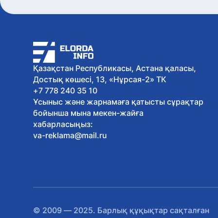
Қазақстан Республикасы, Астана қаласы,
Достық көшесі, 13, «Нұрсая-2» ТК
+7 778 240 35 10
Ұсыныс және жарнамаға қатысты сұрақтар
бойынша мына мекен-жайға
хабарласыңыз:
va-reklama@mail.ru
© 2009 — 2025. Барлық құқықтар сақталған