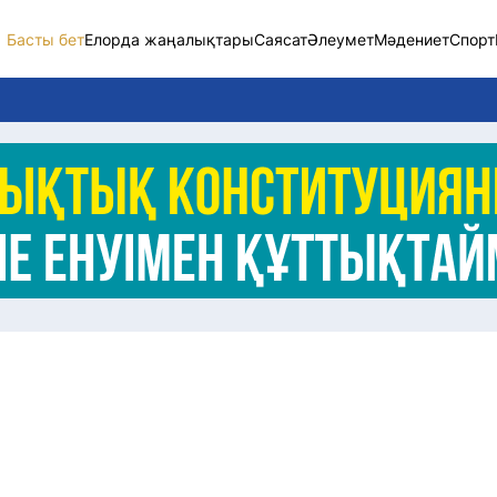
Басты бет
Елорда жаңалықтары
Саясат
Әлеумет
Мәдениет
Спорт
Елорда жаңалықт
Саясат
Әлеумет
Экономика
Спорт
Мәдениет
Әртүрлі