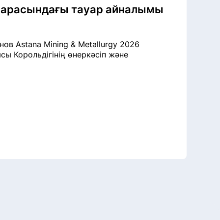
 арасындағы тауар айналымы
в Astana Mining & Metallurgy 2026
сы Корольдігінің өнеркәсіп және