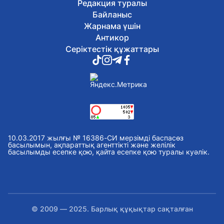
Редакция туралы
Байланыс
Жарнама үшін
Антикор
Серіктестік құжаттары
10.03.2017 жылғы № 16386-СИ мерзімді баспасөз
басылымын, ақпараттық агенттікті және желілік
басылымды есепке қою, қайта есепке қою туралы куәлік.
© 2009 — 2025. Барлық құқықтар сақталған