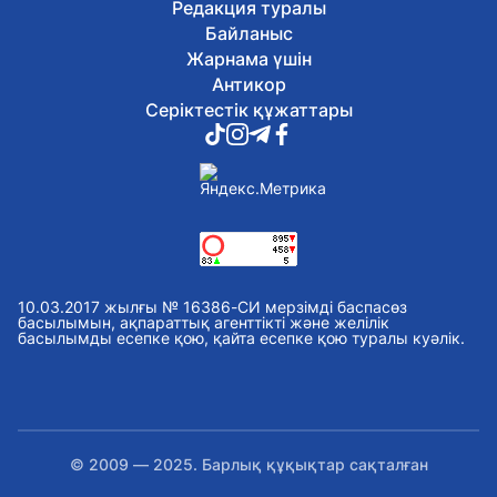
Редакция туралы
Байланыс
Жарнама үшін
Антикор
Серіктестік құжаттары
10.03.2017 жылғы № 16386-СИ мерзімді баспасөз
басылымын, ақпараттық агенттікті және желілік
басылымды есепке қою, қайта есепке қою туралы куәлік.
© 2009 — 2025. Барлық құқықтар сақталған