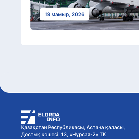
19 мамыр, 2026
Қазақстан Республикасы, Астана қаласы,
Достық көшесі, 13, «Нұрсая-2» ТК