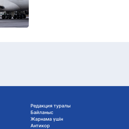
Редакция туралы
Байланыс
Жарнама үшін
Антикор