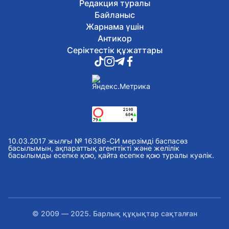
Редакция туралы
Байланыс
Жарнама үшін
Антикор
Серіктестік құжаттары
10.03.2017 жылғы № 16386-СИ мерзімді баспасөз
басылымын, ақпараттық агенттікті және желілік
басылымды есепке қою, қайта есепке қою туралы куәлік.
© 2009 — 2025. Барлық құқықтар сақталған