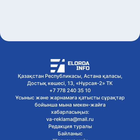
Қазақстан Республикасы, Астана қаласы,
Достық көшесі, 13, «Нұрсая-2» ТК
+7 778 240 35 10
Ұсыныс және жарнамаға қатысты сұрақтар
бойынша мына мекен-жайға
хабарласыңыз:
va-reklama@mail.ru
Редакция туралы
Байланыс