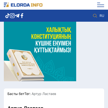
RU
Елорда жаңалықтары
Көзқарас
Саясат
Видео
Әлеумет
Әлем
Экономика
Жолдау
Спорт
Комплаенс қызметі
Мәдениет
Әдеп кодексі
Әртүрлі
Елге қызмет
Басты бет
Тег:
Артур Ластаев