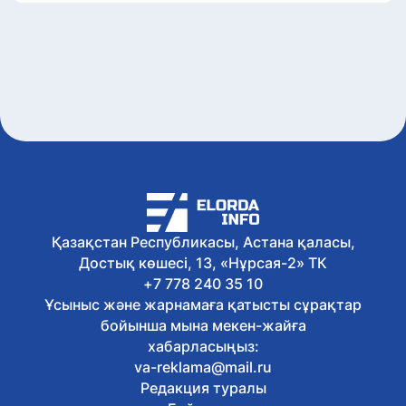
Қазақстан Республикасы, Астана қаласы,
Достық көшесі, 13, «Нұрсая-2» ТК
+7 778 240 35 10
Ұсыныс және жарнамаға қатысты сұрақтар
бойынша мына мекен-жайға
хабарласыңыз:
va-reklama@mail.ru
Редакция туралы