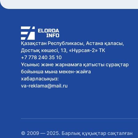
Қазақстан Республикасы, Астана қаласы,
Достық көшесі, 13, «Нұрсая-2» ТК
+7 778 240 35 10
Ұсыныс және жарнамаға қатысты сұрақтар
бойынша мына мекен-жайға
хабарласыңыз:
va-reklama@mail.ru
© 2009 — 2025. Барлық құқықтар сақталған