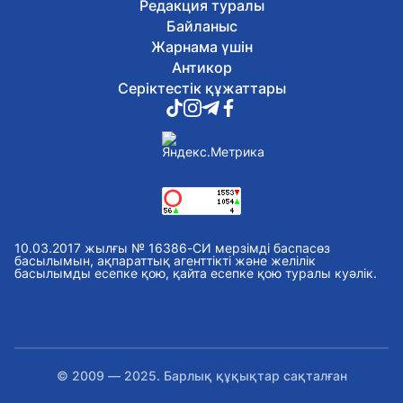
Редакция туралы
Байланыс
Жарнама үшін
Антикор
Серіктестік құжаттары
10.03.2017 жылғы № 16386-СИ мерзімді баспасөз
басылымын, ақпараттық агенттікті және желілік
басылымды есепке қою, қайта есепке қою туралы куәлік.
© 2009 — 2025. Барлық құқықтар сақталған